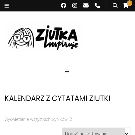
0
Ziutka inspiruje
KALENDARZ Z CYTATAMI ZIUTKI
Wyświetlanie wszystkich wyników: 2