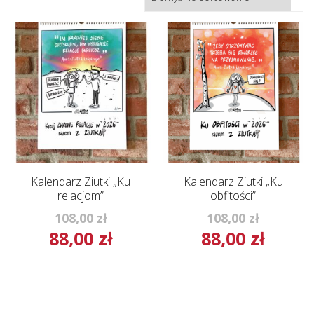
Kalendarz Ziutki „Ku
Kalendarz Ziutki „Ku
relacjom”
obfitości”
Pierwotna
Pierwot
108,00
zł
108,00
zł
88,00
zł
88,00
zł
cena
cena
Aktualna
Aktual
wynosiła:
wynosił
cena
cena
108,00 zł.
108,00 z
wynosi:
wynosi
88,00 zł.
88,00 zł