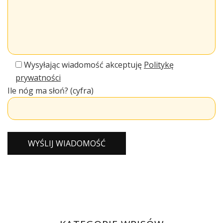
Wysyłając wiadomość akceptuję
Politykę
prywatności
Ile nóg ma słoń? (cyfra)