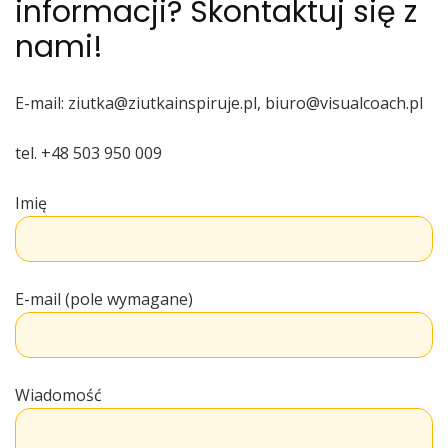
informacji? Skontaktuj się z
nami!
E-mail: ziutka@ziutkainspiruje.pl, biuro@visualcoach.pl
tel. +48 503 950 009
Imię
E-mail (pole wymagane)
Wiadomość