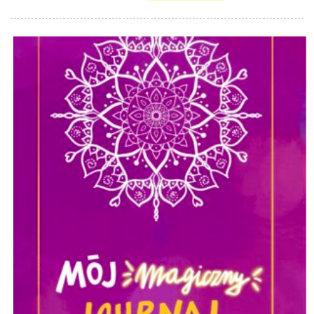
cena
cena
wynosiła:
wynosi:
4300,00 zł.
3400,00 zł.