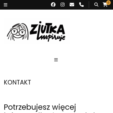
0
Ziutka inspiruje
KONTAKT
Potrzebujesz więcej