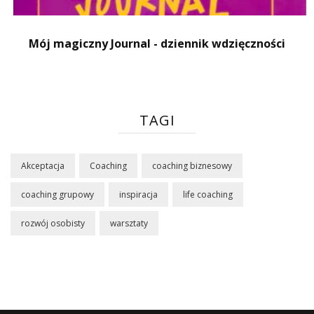
Mój magiczny Journal - dziennik wdzięczności
TAGI
Akceptacja
Coaching
coaching biznesowy
coaching grupowy
inspiracja
life coaching
rozwój osobisty
warsztaty