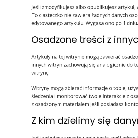
Jeśli zmodyfikujesz albo opublikujesz artykuł
To ciasteczko nie zawiera żadnych danych osob
edytowanego artykułu. Wygasa ono po 1 dniu.
Osadzone treści z innyc
Artykuły na tej witrynie mogą zawierać osadzone
innych witryn zachowują się analogicznie do 
witrynę.
Witryny mogą zbierać informacje o tobie, uży
śledzenia i monitorować twoje interakcje z os
z osadzonym materiałem jeśli posiadasz konto 
Z kim dzielimy się dan