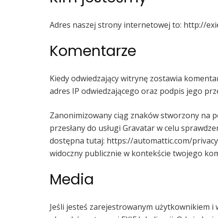
Adres naszej strony internetowej to: http://exi
Komentarze
Kiedy odwiedzający witrynę zostawia komenta
adres IP odwiedzającego oraz podpis jego pr
Zanonimizowany ciąg znaków stworzony na po
przesłany do usługi Gravatar w celu sprawdzeni
dostępna tutaj: https://automattic.com/privac
widoczny publicznie w kontekście twojego ko
Media
Jeśli jesteś zarejestrowanym użytkownikiem i