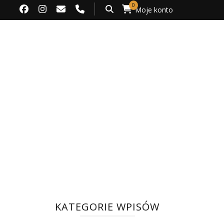
0
Moje konto
KATEGORIE WPISÓW