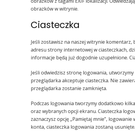
obrazków z tagami EXIF lokalizacji. Odwiedzaj
obrazków w witrynie.
Ciasteczka
Jeśli zostawisz na naszej witrynie komentarz,
adresu strony internetowej w ciasteczkach, d
informacje będą już dogodnie uzupełnione. Ci
Jeśli odwiedzisz stronę logowania, utworzymy
przeglądarka akceptuje ciasteczka. Nie zawier
przeglądarka zostanie zamknięta.
Podczas logowania tworzymy dodatkowo kilka 
oraz wybranych opcji ekranu. Ciasteczka logow
zaznaczysz opcję „Pamiętaj mnie”, logowanie 
konta, ciasteczka logowania zostaną usunięte