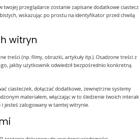
, w twojej przeglądarce zostanie zapisane dodatkowe ciastecz
istych, wskazując po prostu na identyfikator przed chwilą
h witryn
 treści (np. filmy, obrazki, artykuły itp.). Osadzone treści z
tego, jakby użytkownik odwiedził bezpośrednio konkretną
wać ciasteczek, dołączać dodatkowe, zewnętrzne systemy
adzonym materiałem, włączając w to śledzenie twoich interakc
i jesteś zalogowany w tamtej witrynie.
ymi