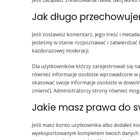
Jeśli zażądasz zresetowania hasła, twój adres
Jak długo przechowuj
Jeśli zostawisz komentarz, jego treść i meta
jesteśmy w stanie rozpoznawać i zatwierdzać 
każdorazowej moderacji.
Dla użytkowników którzy zarejestrowali się na 
również informacje osobiste wprowadzone w p
skasować swoje informacje osobiste w dowolnej
zmienić). Administratorzy strony również mog
Jakie masz prawa do 
Jeśli masz konto użytkownika albo dodałeś ko
wyeksportowanym kompletem twoich danych os