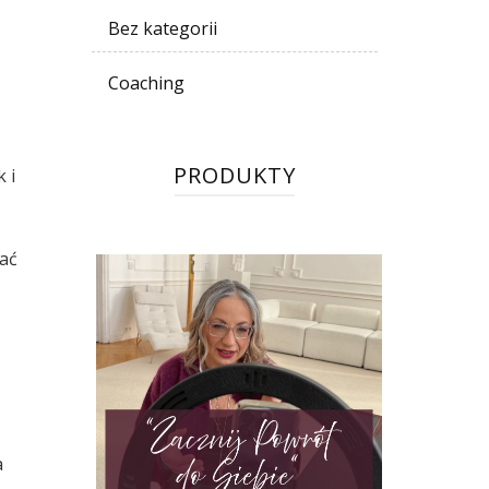
Bez kategorii
Coaching
PRODUKTY
 i
ać
a