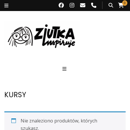
0
Ziutka inspiruje
KURSY
Nie znaleziono produktów, których
szukasz.