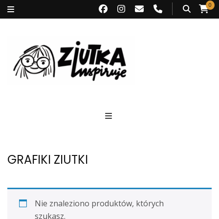
0
Ziutka inspiruje
GRAFIKI ZIUTKI
Nie znaleziono produktów, których
szukasz.