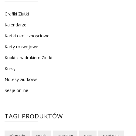
Grafiki Ziutki
Kalendarze
Kartki okolicznościowe
Karty rozwojowe
Kubki z nadrukiem Ziutki
Kursy
Notesy ziutkowe
Sesje online
TAGI PRODUKTÓW
afirmacje
coach
coaching
cytat
cytat dnia