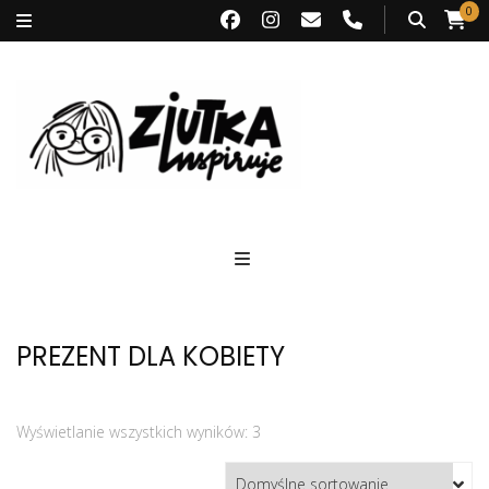
0
Ziutka inspiruje
PREZENT DLA KOBIETY
Wyświetlanie wszystkich wyników: 3