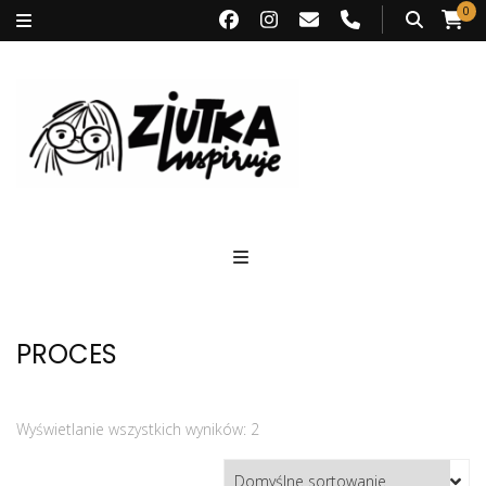
0
Ziutka inspiruje
PROCES
Wyświetlanie wszystkich wyników: 2