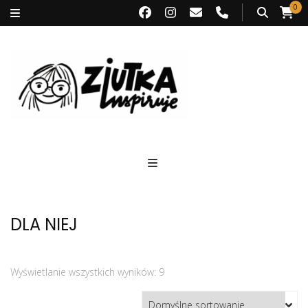
0
Ziutka inspiruje
DLA NIEJ
Wyświetlanie wszystkich wyników: 9