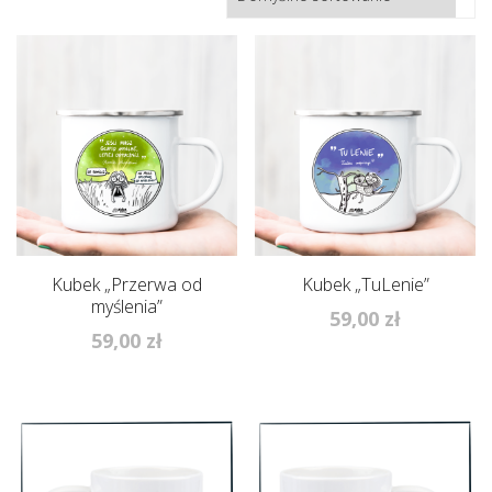
Kubek „Przerwa od
Kubek „TuLenie”
myślenia”
59,00
zł
59,00
zł