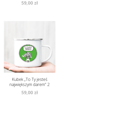
59,00
zł
Kubek „To Ty jesteś
największym darem” 2
59,00
zł