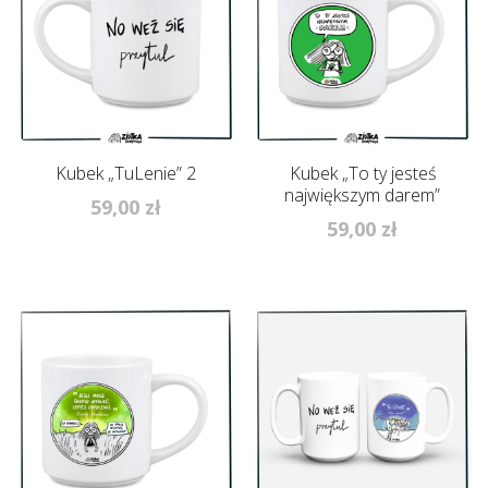
Kubek „TuLenie” 2
Kubek „To ty jesteś
największym darem”
59,00
zł
59,00
zł