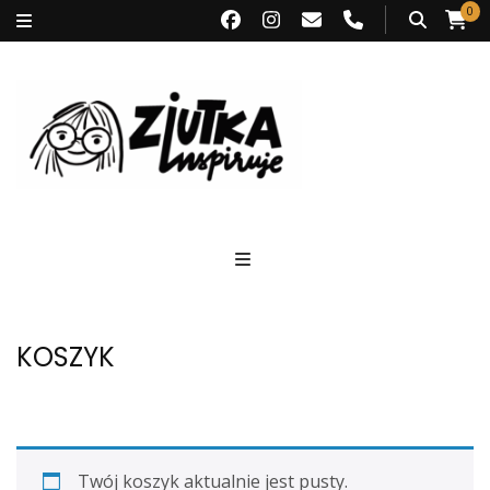
0
Ziutka inspiruje
KOSZYK
Twój koszyk aktualnie jest pusty.