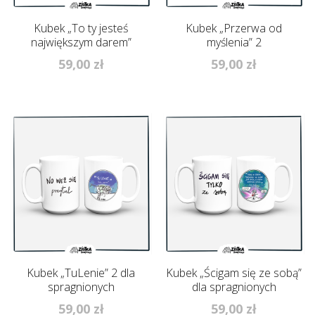
Kubek „To ty jesteś
Kubek „Przerwa od
największym darem”
myślenia” 2
59,00
zł
59,00
zł
Kubek „TuLenie” 2 dla
Kubek „Ścigam się ze sobą”
spragnionych
dla spragnionych
59,00
zł
59,00
zł