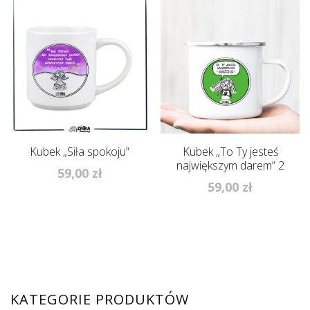
88,00 zł.
88,00 zł
Kubek „Siła spokoju”
Kubek „To Ty jesteś
największym darem” 2
59,00
zł
59,00
zł
KATEGORIE PRODUKTÓW