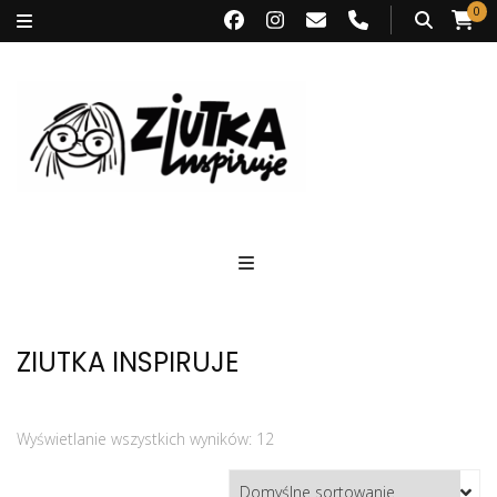
0
Ziutka inspiruje
ZIUTKA INSPIRUJE
Wyświetlanie wszystkich wyników: 12