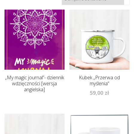
„My magic journal”- dziennik
Kubek „Przerwa od
wdzięczności [wersja
myślenia”
angielska]
59,00
zł