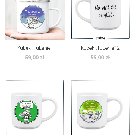
Kubek „TuLenie”
Kubek „TuLenie” 2
59,00
zł
59,00
zł