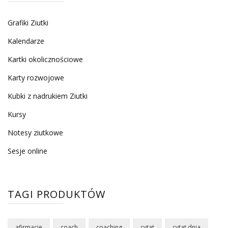
Grafiki Ziutki
Kalendarze
Kartki okolicznościowe
Karty rozwojowe
Kubki z nadrukiem Ziutki
Kursy
Notesy ziutkowe
Sesje online
TAGI PRODUKTÓW
afirmacje
coach
coaching
cytat
cytat dnia