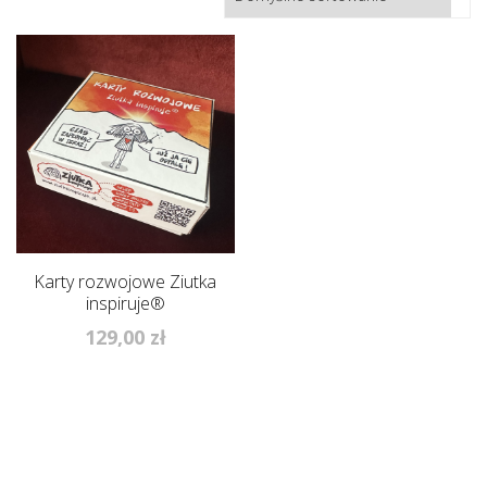
Karty rozwojowe Ziutka
inspiruje®
129,00
zł