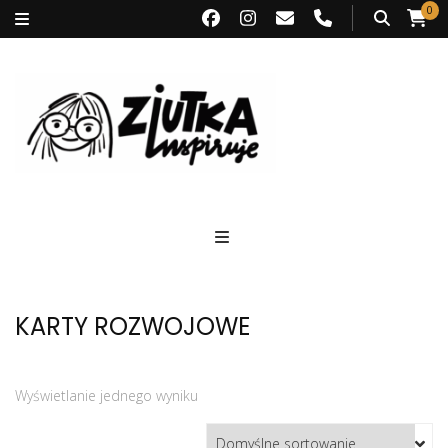
0
Ziutka inspiruje
KARTY ROZWOJOWE
Wyświetlanie jednego wyniku