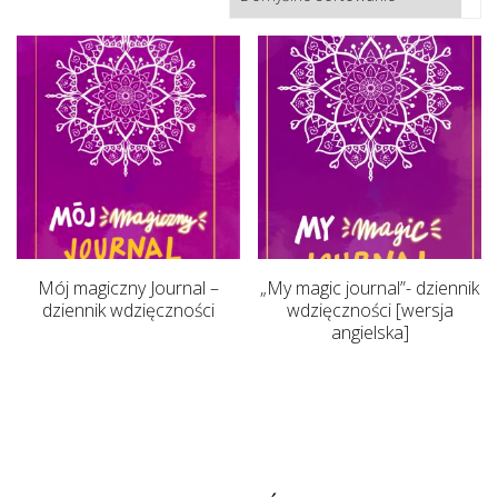
Mój magiczny Journal –
„My magic journal”- dziennik
dziennik wdzięczności
wdzięczności [wersja
angielska]