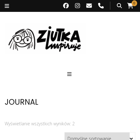
0
Ziutka inspiruje
JOURNAL
Wyświetlanie wszystkich wyników: 2