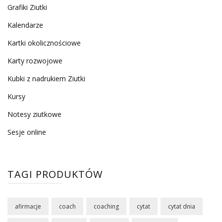
Grafiki Ziutki
Kalendarze
Kartki okolicznościowe
Karty rozwojowe
Kubki z nadrukiem Ziutki
Kursy
Notesy ziutkowe
Sesje online
TAGI PRODUKTÓW
afirmacje
coach
coaching
cytat
cytat dnia