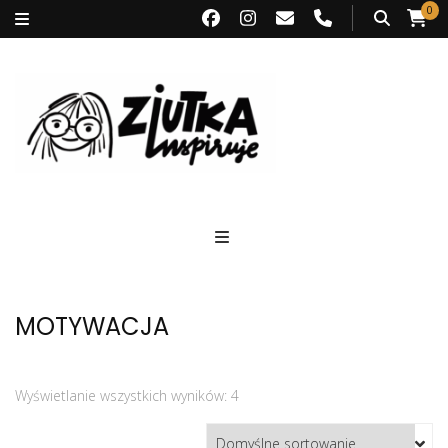
0
Ziutka inspiruje
MOTYWACJA
Wyświetlanie wszystkich wyników: 4