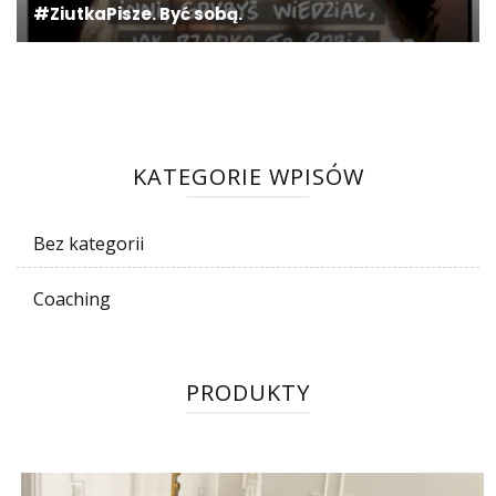
#ZiutkaPisze. Być sobą.
KATEGORIE WPISÓW
Bez kategorii
Coaching
PRODUKTY