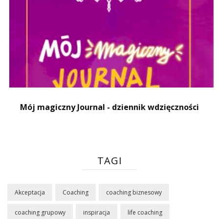
Mój magiczny Journal - dziennik wdzięczności
TAGI
Akceptacja
Coaching
coaching biznesowy
coaching grupowy
inspiracja
life coaching