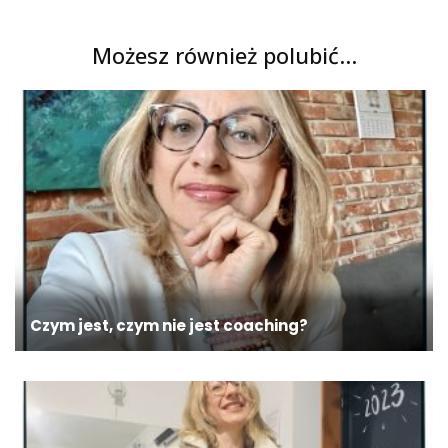
Możesz również polubić…
Czym jest, czym nie jest coaching?