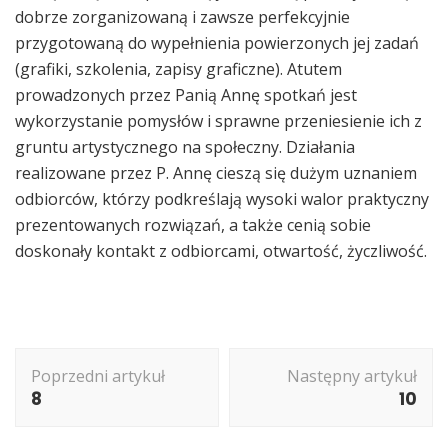
dobrze zorganizowaną i zawsze perfekcyjnie
przygotowaną do wypełnienia powierzonych jej zadań
(grafiki, szkolenia, zapisy graficzne). Atutem
prowadzonych przez Panią Annę spotkań jest
wykorzystanie pomysłów i sprawne przeniesienie ich z
gruntu artystycznego na społeczny. Działania
realizowane przez P. Annę cieszą się dużym uznaniem
odbiorców, którzy podkreślają wysoki walor praktyczny
prezentowanych rozwiązań, a także cenią sobie
doskonały kontakt z odbiorcami, otwartość, życzliwość.
Nawigacja
Poprzedni artykuł
Następny artykuł
wpisu
8
10