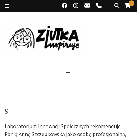
0
Ziutka inspiruje
9
Laboratorium Innowacji Społecznych rekomenduje
Panią Annę Szczepkowską jako osobę profesjonalną,