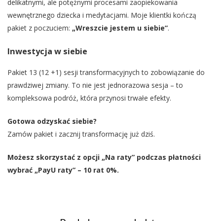
delikatnymi, ale potężnymi procesami zaopiekowania
wewnętrznego dziecka i medytacjami. Moje klientki kończą
pakiet z poczuciem:
„Wreszcie jestem u siebie”
.
Inwestycja w siebie
Pakiet 13 (12 +1) sesji transformacyjnych to zobowiązanie do
prawdziwej zmiany. To nie jest jednorazowa sesja – to
kompleksowa podróż, która przynosi trwałe efekty.
Gotowa odzyskać siebie?
Zamów pakiet i zacznij transformację już dziś.
Możesz skorzystać z opcji „Na raty” podczas płatności
wybrać „PayU raty” – 10 rat 0%.