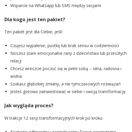
Wsparcie na Whatsapp lub SMS między sesjami
Dla kogo jest ten pakiet?
Ten pakiet jest dla Ciebie, jeśli:
Czujesz wypalenie, pustkę lub brak sensu w codzienności
Noszisz stare emocjonalne rany z dzieciństwa lub przeszłych
relacji
Chcesz wreszcie poczuć się w pełni sobą – silna, radosna i
wolna
Szukasz głębokiej zmiany, a nie tymczasowych rozwiązań
Jesteś gotowa zainwestować w siebie i swoją transformację
Jak wygląda proces?
W trakcje 12 sesji transformacyjnych krok po kroku:
Najpierw odkryjemy i zaopiekujemy Twoje wewnętrzne