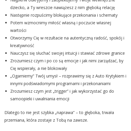
dziecko, a Ty wreszcie nawiążesz z nim głęboką relację
Następnie rozpuścimy blokujące przekonania i schematy
Potem wzmocnimy miłość własną i poczucie własnej
wartości
Otworzymy Cię w rezultacie na autentyczną radość, spokój i
kreatywność
Nauczysz się słuchać swojej intuicji i stawiać zdrowe granice
Zrozumiesz czym i po co są emocje i jak nimi zarządzać, by
Cię wspierały, a nie blokowały
„Ogarniemy” Twój umysł – rozprawimy się z Auto Krytykiem i
innymi podświadomymi programami i przekonaniami
Zrozumiesz czym jest „trigger” i jak wykorzystać go do
samoopieki i uwalniania emocji
Dlatego to nie jest szybka „naprawa” – to głęboka, trwała
przemiana, która zostaje z Tobą na zawsze.