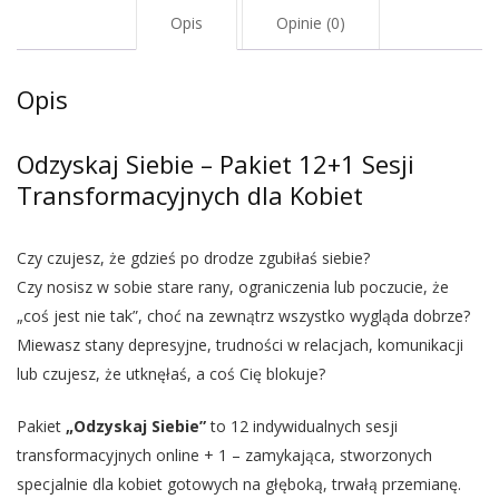
Opis
Opinie (0)
Opis
Odzyskaj Siebie – Pakiet 12+1 Sesji
Transformacyjnych dla Kobiet
Czy czujesz, że gdzieś po drodze zgubiłaś siebie?
Czy nosisz w sobie stare rany, ograniczenia lub poczucie, że
„coś jest nie tak”, choć na zewnątrz wszystko wygląda dobrze?
Miewasz stany depresyjne, trudności w relacjach, komunikacji
lub czujesz, że utknęłaś, a coś Cię blokuje?
Pakiet
„Odzyskaj Siebie”
to 12 indywidualnych sesji
transformacyjnych online + 1 – zamykająca, stworzonych
specjalnie dla kobiet gotowych na głęboką, trwałą przemianę.