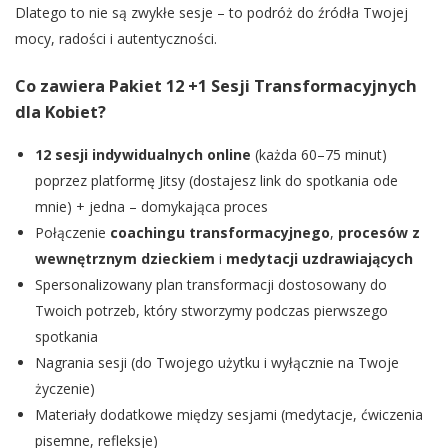
Dlatego to nie są zwykłe sesje – to podróż do źródła Twojej
mocy, radości i autentyczności.
Co zawiera Pakiet 12 +1 Sesji Transformacyjnych
dla Kobiet?
12 sesji indywidualnych online
(każda 60–75 minut)
poprzez platformę Jitsy (dostajesz link do spotkania ode
mnie) + jedna – domykająca proces
Połączenie
coachingu transformacyjnego
,
procesów z
wewnętrznym dzieckiem
i
medytacji uzdrawiających
Spersonalizowany plan transformacji dostosowany do
Twoich potrzeb, który stworzymy podczas pierwszego
spotkania
Nagrania sesji (do Twojego użytku i wyłącznie na Twoje
życzenie)
Materiały dodatkowe między sesjami (medytacje, ćwiczenia
pisemne, refleksje)