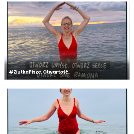
#ZiutkaPisze. Otwartość.