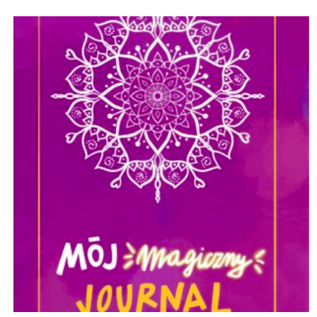
wynosiła:
wynosi:
4300,00 zł.
3400,00 zł.