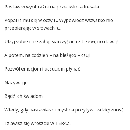
Postaw w wyobraźni na przeciwko adresata
Popatrz mu się w oczy i… Wypowiedz wszystko nie
przebierając w słowach ;)…
Ulżyj sobie i nie żałuj, siarczyście i z trzewi, no dawaj!
A potem, na codzień – na bieżąco – czuj
Pozwól emocjom i uczuciom płynąć
Nazywaj je
Bądź ich świadom
Wtedy, gdy nastawiasz umysł na pozytyw i wdzięczność
I zjawisz się wreszcie w TERAZ..