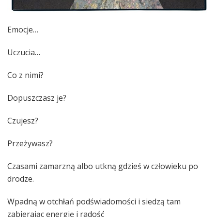
Emocje…
Uczucia…
Co z nimi?
Dopuszczasz je?
Czujesz?
Przeżywasz?
Czasami zamarzną albo utkną gdzieś w człowieku po
drodze.
Wpadną w otchłań podświadomości i siedzą tam
zabierając energię i radość