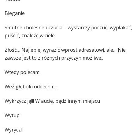
Bieganie
Smutne i bolesne uczucia – wystarczy poczuć, wypłakać,
puścić, znaleźć w ciele..
Złość… Najlepiej wyrazić wprost adresatowi, ale… Nie
zawsze jest to z różnych przyczyn możliwe..
Wtedy polecam:
Weź głęboki oddech i….
Wykrzycz ją!!! W aucie, bądź innym miejscu
Wytup!
Wyrycz!!!