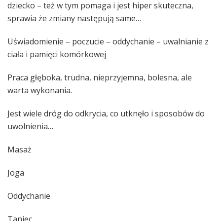
dziecko – też w tym pomaga i jest hiper skuteczna,
sprawia że zmiany następują same…
Uświadomienie – poczucie – oddychanie – uwalnianie z
ciała i pamięci komórkowej
Praca głęboka, trudna, nieprzyjemna, bolesna, ale
warta wykonania.
Jest wiele dróg do odkrycia, co utknęło i sposobów do
uwolnienia…
Masaż
Joga
Oddychanie
Taniec