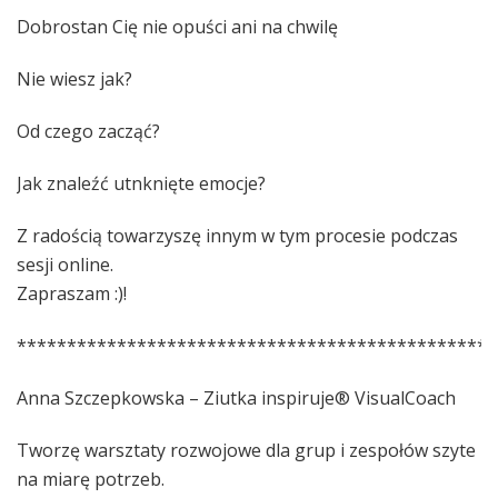
Dobrostan Cię nie opuści ani na chwilę
Nie wiesz jak?
Od czego zacząć?
Jak znaleźć utnknięte emocje?
Z radością towarzyszę innym w tym procesie podczas
sesji online.
Zapraszam :)!
************************************************
Anna Szczepkowska – Ziutka inspiruje® VisualCoach
Tworzę warsztaty rozwojowe dla grup i zespołów szyte
na miarę potrzeb.