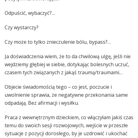
Odpuścić, wybaczyć?…
Czy wystarczy?
Czy może to tylko znieczulenie bólu, bypass?…
Ja doświadczenia wiem, że to da chwilową ulgę, jeśli nie
wejdziemy głębiej w siebie, dotykając bolesnych uczuć,
czasem tych związanych z jakąś traumą/traumami…
Objecie świadomością tego – co jest, poczucie i
uwolnienie sprawia, że negatywne przekonania same
odpadają. Bez afirmacji i wysiłku.
Praca z wewnętrznym dzieckiem, co włączyłam jakiś czas
temu do swoich sesji rozwojowych, wejście w przeszłe
sytuacje z pozycji dorosłego, by je uzdrowić i ukochać