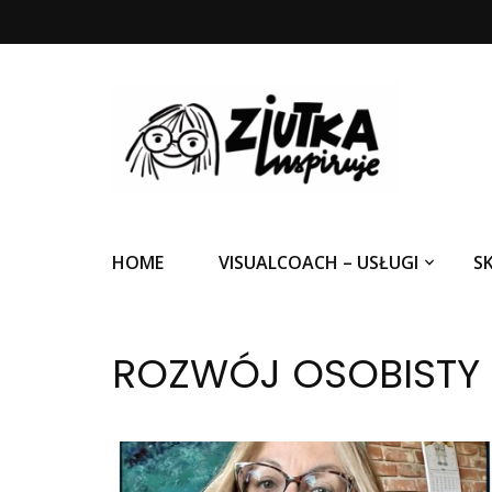
Ziutka inspiruje
HOME
VISUALCOACH – USŁUGI
S
ROZWÓJ OSOBISTY