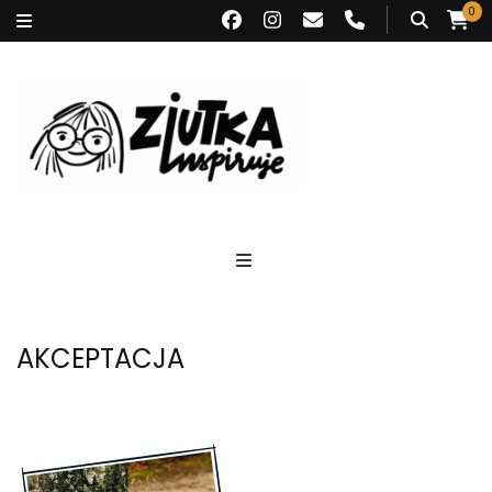
0
Ziutka inspiruje
AKCEPTACJA