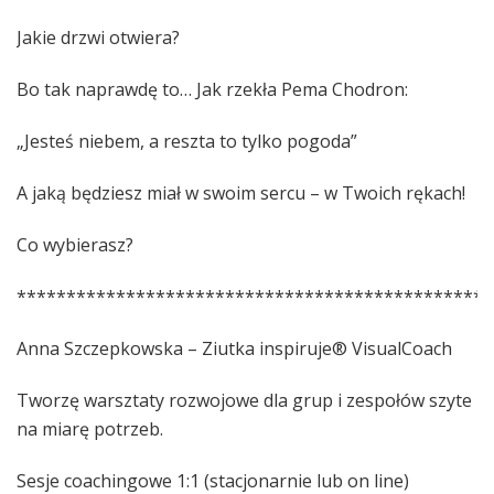
Jakie drzwi otwiera?
Bo tak naprawdę to… Jak rzekła Pema Chodron:
„Jesteś niebem, a reszta to tylko pogoda”
A jaką będziesz miał w swoim sercu – w Twoich rękach!
Co wybierasz?
************************************************
Anna Szczepkowska – Ziutka inspiruje® VisualCoach
Tworzę warsztaty rozwojowe dla grup i zespołów szyte
na miarę potrzeb.
Sesje coachingowe 1:1 (stacjonarnie lub on line)