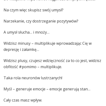
Na czym więc skupisz swój umysł?
Narzekanie, czy dostrzeganie pozytywów?
A umysł słucha… i mnoży…
Widzisz minusy – multiplikuje wprowadzając Cię w
depresję i załamkę…
Widzisz plusy, czujesz wdzięczność za to co jest, widzisz
obfitość #pomimo – multiplikuje.
Taka rola neuronów lustrzanych!
Myśl – generuje emocje – emocje generują stan…
Cały czas masz wpływ.