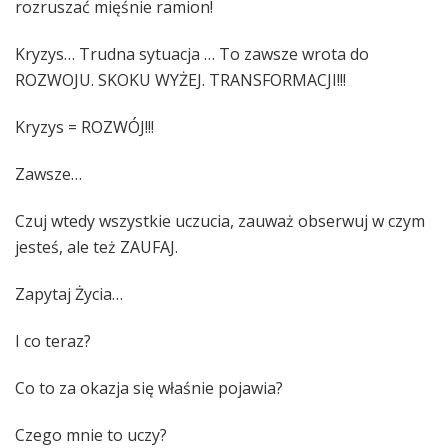
rozruszać mięśnie ramion!
Kryzys… Trudna sytuacja … To zawsze wrota do
ROZWOJU. SKOKU WYŻEJ. TRANSFORMACJI!!!
Kryzys = ROZWÓJ!!!
Zawsze…
Czuj wtedy wszystkie uczucia, zauważ obserwuj w czym
jesteś, ale też ZAUFAJ.
Zapytaj Życia…
I co teraz?
Co to za okazja się właśnie pojawia?
Czego mnie to uczy?