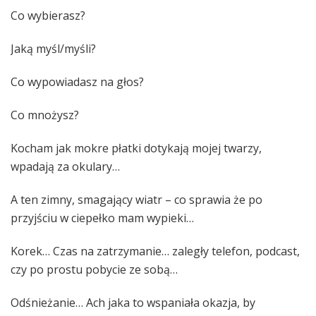
Co wybierasz?
Jaką myśl/myśli?
Co wypowiadasz na głos?
Co mnożysz?
Kocham jak mokre płatki dotykają mojej twarzy,
wpadają za okulary…
A ten zimny, smagający wiatr – co sprawia że po
przyjściu w ciepełko mam wypieki…
Korek… Czas na zatrzymanie… zaległy telefon, podcast,
czy po prostu pobycie ze sobą…
Odśnieżanie… Ach jaka to wspaniała okazja, by