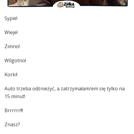
Sypie!
Wieje!
Zimno!
Wilgotno!
Korki!
Auto trzeba odśnieżyć, a zatrzymałam/em się tylko na
15 minut!
Brrrrrr!!!
Znasz?