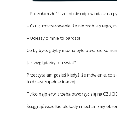
– Poczułam złość, że mi nie odpowiadasz na p
– Czuję rozczarowanie, że nie zrobiłeś tego, 
– Ucieszyło mnie to bardzo!
Co by było, gdyby można było otwarcie komun
Jak wyglądałby ten świat?
Przeczytałam gdzieś kiedyś, że mówienie, co si
to działa zupełnie inaczej…
Tylko najpierw, trzeba otworzyć się na CZUCIE
Ściągnąć wszelkie blokady i mechanizmy obro