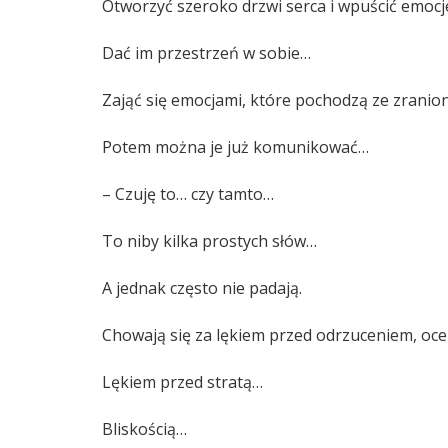
Otworzyć szeroko drzwi serca i wpuścić emocj
Dać im przestrzeń w sobie…
Zająć się emocjami, które pochodzą ze zranion
Potem można je już komunikować…
– Czuję to… czy tamto…
To niby kilka prostych słów…
A jednak często nie padają.
Chowają się za lękiem przed odrzuceniem, oce
Lękiem przed stratą…
Bliskością…