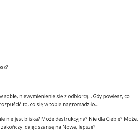
esz?
w sobie, niewymienienie się z odbiorcą… Gdy powiesz, co
 rozpuścić to, co się w tobie nagromadziło…
cale nie jest bliska? Może destrukcyjna? Nie dla Ciebie? Może,
ię zakończy, dając szansę na Nowe, lepsze?