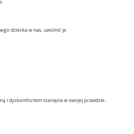
e.
ego dziecka w nas, uwolnić je.
ną i dyskomfortem stanięcia w swojej prawdzie..