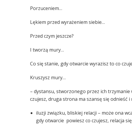
Porzuceniem…
Lękiem przed wyrażeniem siebie…
Przed czym jeszcze?
I tworzą mury…
Co się stanie, gdy otwarcie wyrazisz to co czuj
Kruszysz mury…
– dystansu, stworzonego przez ich trzymanie 
czujesz, druga strona ma szansę się odnieść i
iluzji związku, bliskiej relacji – może ona w
gdy otwarcie powiesz co czujesz, relacja s