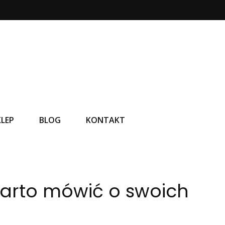
KLEP
BLOG
KONTAKT
warto mówić o swoich