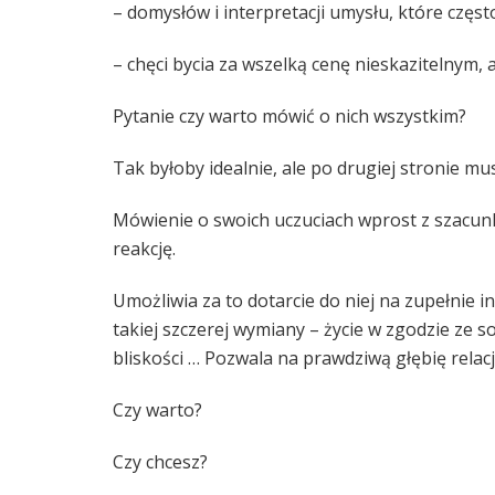
– domysłów i interpretacji umysłu, które cz
– chęci bycia za wszelką cenę nieskazitelny
Pytanie czy warto mówić o nich wszystkim?
Tak byłoby idealnie, ale po drugiej stronie 
Mówienie o swoich uczuciach wprost z szacunk
reakcję.
Umożliwia za to dotarcie do niej na zupełnie 
takiej szczerej wymiany – życie w zgodzie ze s
bliskości … Pozwala na prawdziwą głębię relacji
Czy warto?
Czy chcesz?