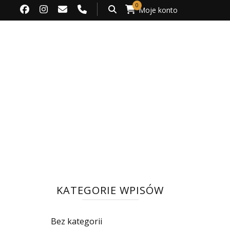
0
Moje konto
KATEGORIE WPISÓW
Bez kategorii