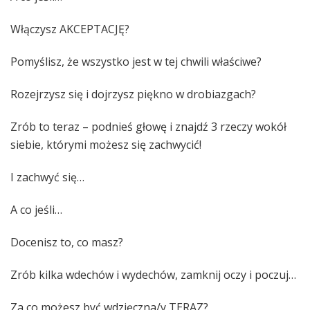
Włączysz AKCEPTACJĘ?
Pomyślisz, że wszystko jest w tej chwili właściwe?
Rozejrzysz się i dojrzysz piękno w drobiazgach?
Zrób to teraz – podnieś głowę i znajdź 3 rzeczy wokół
siebie, którymi możesz się zachwycić!
I zachwyć się…
A co jeśli…
Docenisz to, co masz?
Zrób kilka wdechów i wydechów, zamknij oczy i poczuj…
Za co możesz być wdzięczna/y TERAZ?