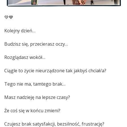
💚💙
Kolejny dzień…
Budzisz się, przecierasz oczy…
Rozglądasz wokół…
Ciągle to życie nieurządzone tak jakbyś chciał/a?
Tego nie ma, tamtego brak…
Masz nadzieję na lepsze czasy?
Że coś się w końcu zmieni?
Czujesz brak satysfakcji, bezsilność, frustrację?