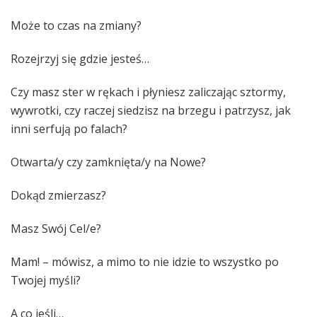
Może to czas na zmiany?
Rozejrzyj się gdzie jesteś…
Czy masz ster w rękach i płyniesz zaliczając sztormy,
wywrotki, czy raczej siedzisz na brzegu i patrzysz, jak
inni serfują po falach?
Otwarta/y czy zamknięta/y na Nowe?
Dokąd zmierzasz?
Masz Swój Cel/e?
Mam! – mówisz, a mimo to nie idzie to wszystko po
Twojej myśli?
A co jeśli…