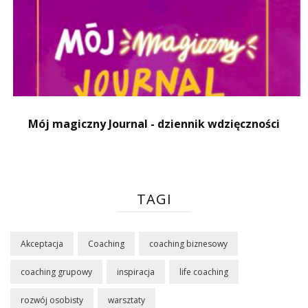
Mój magiczny Journal - dziennik wdzięczności
TAGI
Akceptacja
Coaching
coaching biznesowy
coaching grupowy
inspiracja
life coaching
rozwój osobisty
warsztaty