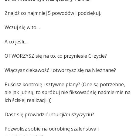
Znajdź co najmniej 5 powodów i podziękuj.
Wczuj się w to….
A co jeśli…
OTWORZYSZ się na to, co przyniesie Ci życie?
Włączysz ciekawość i otworzysz się na Nieznane?
Puścisz kontrolę i sztywne plany? (One są potrzebne,
ale jak już są, to spróbuj nie fiksować się nadmiernie na
ich ścisłej realizacji ;))
Dasz się prowadzić intuicji/duszy/życiu?
Pozwolisz sobie na odrobinę szaleństwa i