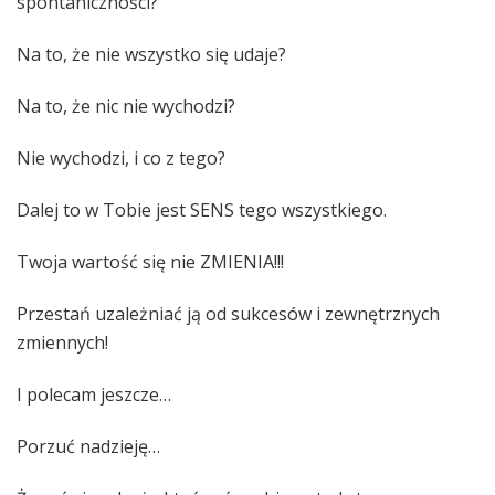
spontaniczności?
Na to, że nie wszystko się udaje?
Na to, że nic nie wychodzi?
Nie wychodzi, i co z tego?
Dalej to w Tobie jest SENS tego wszystkiego.
Twoja wartość się nie ZMIENIA!!!
Przestań uzależniać ją od sukcesów i zewnętrznych
zmiennych!
I polecam jeszcze…
Porzuć nadzieję…