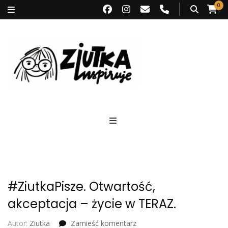
0
Ziutka inspiruje
#ZiutkaPisze. Otwartość,
akceptacja – życie w TERAZ.
we
Autor:
Ziutka
Zamieść komentarz