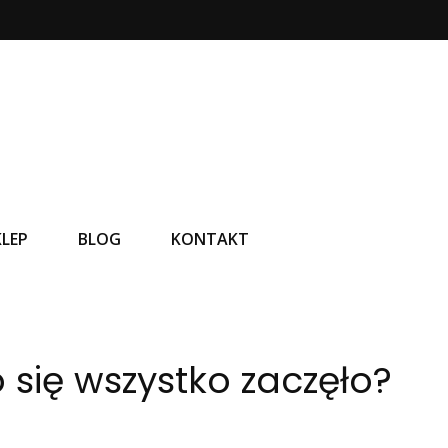
KLEP
BLOG
KONTAKT
o się wszystko zaczęło?