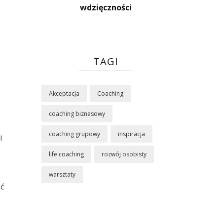
wdzięczności
TAGI
Akceptacja
Coaching
coaching biznesowy
coaching grupowy
inspiracja
i
life coaching
rozwój osobisty
warsztaty
ać