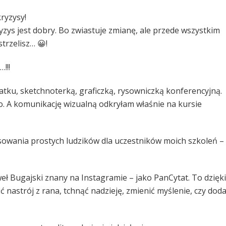
ryzysy!
zys jest dobry. Bo zwiastuje zmianę, ale przede wszystkim
strzelisz… 😀!
!!!
tku, sketchnoterką, graficzką, rysowniczką konferencyjną.
. A komunikację wizualną odkryłam właśnie na kursie
owania prostych ludzików dla uczestników moich szkoleń – 
eł Bugajski znany na Instagramie – jako PanCytat. To dzięki
 nastrój z rana, tchnąć nadzieję, zmienić myślenie, czy dod