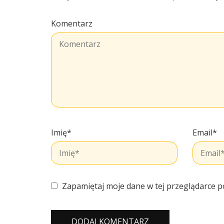
Komentarz
Imię
*
Email
*
Zapamiętaj moje dane w tej przeglądarce p