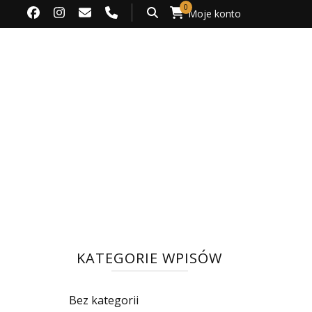
0
Moje konto
KATEGORIE WPISÓW
Bez kategorii