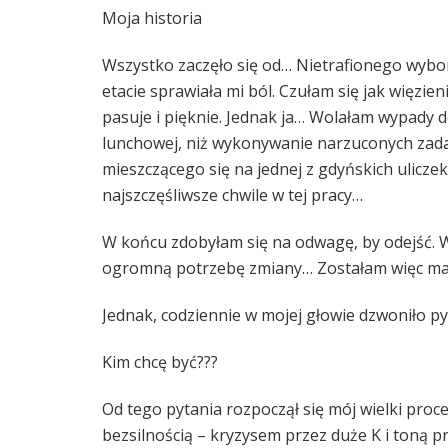
Moja historia
Wszystko zaczęło się od… Nietrafionego wybo
etacie sprawiała mi ból. Czułam się jak więzi
pasuje i pięknie. Jednak ja… Wolałam wypady d
lunchowej, niż wykonywanie narzuconych zada
mieszczącego się na jednej z gdyńskich ulicz
najszczęśliwsze chwile w tej pracy…
W końcu zdobyłam się na odwagę, by odejść. W
ogromną potrzebę zmiany… Zostałam więc mat
Jednak, codziennie w mojej głowie dzwoniło pyt
Kim chcę być???
Od tego pytania rozpoczął się mój wielki proc
bezsilnością – kryzysem przez duże K i toną p