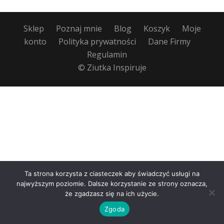
Sklep
Poznaj mnie
Blog
Koszyk
Moje
konto
Polityka prywatności
Dane Firmy
Regulamin
© Ziutka Inspiruje
Ta strona korzysta z ciasteczek aby świadczyć usługi na
najwyższym poziomie. Dalsze korzystanie ze strony oznacza,
że zgadzasz się na ich użycie.
Zgoda