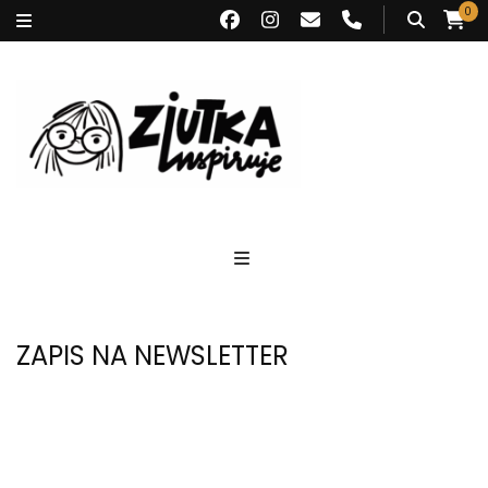
0
Ziutka inspiruje
ZAPIS NA NEWSLETTER