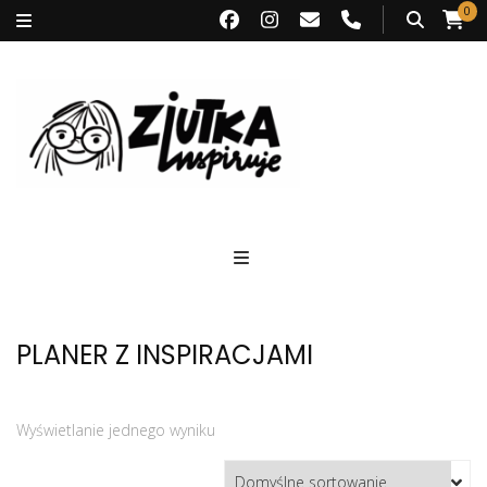
0
Ziutka inspiruje
PLANER Z INSPIRACJAMI
Wyświetlanie jednego wyniku