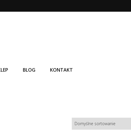
KLEP
BLOG
KONTAKT
A