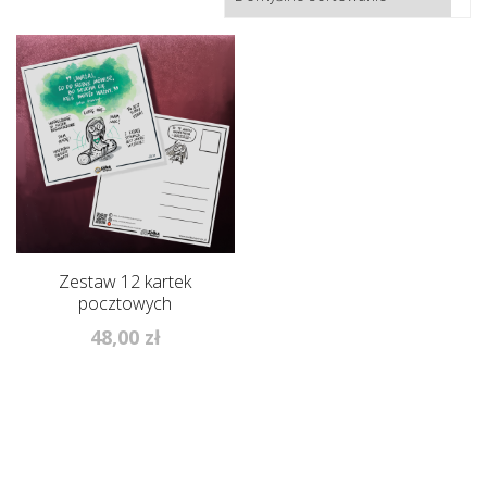
Zestaw 12 kartek
pocztowych
48,00
zł