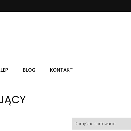
KLEP
BLOG
KONTAKT
UJĄCY