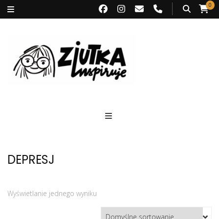
0
Ziutka inspiruje
DEPRESJ
Wyświetlanie jednego wyniku