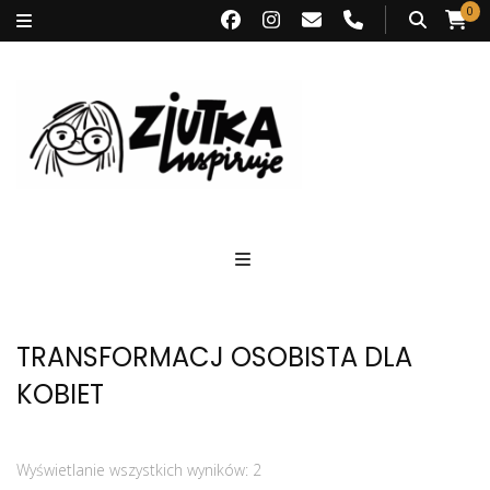
0
Ziutka inspiruje
TRANSFORMACJ OSOBISTA DLA
KOBIET
Wyświetlanie wszystkich wyników: 2