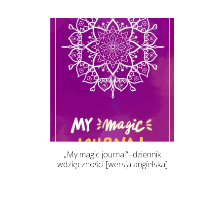
„My magic journal”- dziennik
wdzięczności [wersja angielska]